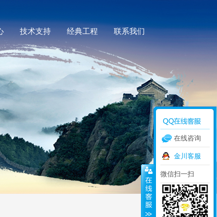
心
技术支持
经典工程
联系我们
在线咨询
金川客服
微信扫一扫