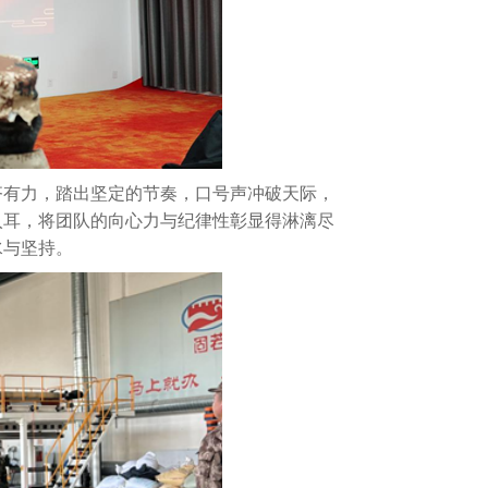
齐有力，踏出坚定的节奏，口号声冲破天际，
入耳，将团队的向心力与纪律性彰显得淋漓尽
水与坚持。