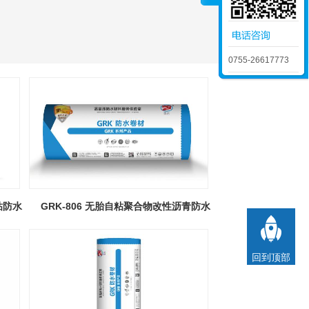
0755-26617773
粘防水
GRK-806 无胎自粘聚合物改性沥青防水
卷材

回到顶部