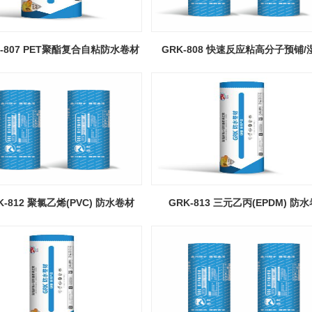
K-807 PET聚酯复合自粘防水卷材
GRK-808 快速反应粘高分子预铺/
粘卷材
K-812 聚氯乙烯(PVC) 防水卷材
GRK-813 三元乙丙(EPDM) 防