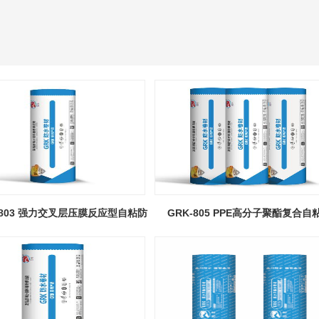
-803 强力交叉层压膜反应型自粘防
GRK-805 PPE高分子聚酯复合自
水卷材
卷材