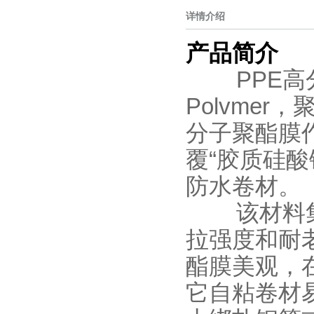
详情介绍
产品简介
PPE高分
Polvmer
分子聚酯膜
覆“胶质硅
防水卷材。
该材料集高
拉强度和耐
酯膜美观，
它自粘卷材