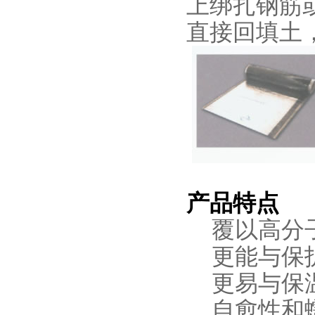
上绑扎钢筋
直接回填土
产品特点
覆以高分子
更能与保护
更易与保温
自愈性和蠕