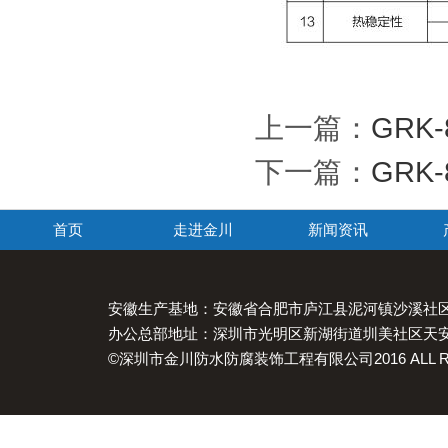
上一篇：
GRK
下一篇：
GRK
首页
走进金川
新闻资讯
安徽生产基地：安徽省合肥市庐江县泥河镇沙溪社
办公总部地址：深圳市光明区新湖街道圳美社区天安云谷2栋1
©深圳市金川防水防腐装饰工程有限公司2016 ALL Right